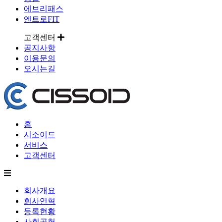
에브리패스
엔트로FIT
고객센터
공지사항
이용문의
오시는길
홈
시소이드
서비스
고객센터
회사개요
회사연혁
등록현황
사회공헌