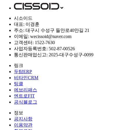
시소이드
대표: 이경훈
주소: 대구시 수성구 들안로40안길 21
이메일: wecissoid@naver.com
고객센터: 1522-7630
사업자등록번호: 502-87-00526
통신판매업신고: 2025-대구수성구-0099
링크
두탑ERP
비타민CRM
팅클
에브리패스
엔트로FIT
공식블로그
정보
공지사항
이용약관