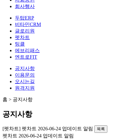
회사행사
두탑ERP
비타민CRM
글로리원
펫차트
팅클
에브리패스
엔트로FIT
공지사항
이용문의
오시는길
원격지원
홈
>
공지사항
공지사항
[펫차트]
펫차트 2026-06-24 업데이트 알림
목록
펫차트 2026-06-24 업데이트 알림