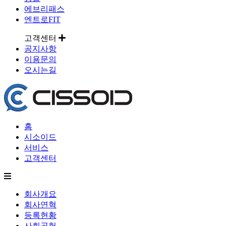
에브리패스
엔트로FIT
고객센터
공지사항
이용문의
오시는길
홈
시소이드
서비스
고객센터
회사개요
회사연혁
등록현황
사회공헌