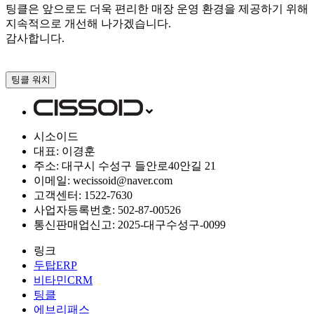
팅클은 앞으로도 더욱 편리한 매장 운영 환경을 제공하기 위해
지속적으로 개선해 나가겠습니다.
감사합니다.
팅클 워치
시소이드
대표: 이경훈
주소: 대구시 수성구 들안로40안길 21
이메일: wecissoid@naver.com
고객센터: 1522-7630
사업자등록번호: 502-87-00526
통신판매업신고: 2025-대구수성구-0099
링크
두탑ERP
비타민CRM
팅클
에브리패스