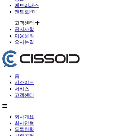
에브리패스
엔트로FIT
고객센터
공지사항
이용문의
오시는길
홈
시소이드
서비스
고객센터
회사개요
회사연혁
등록현황
사회공헌